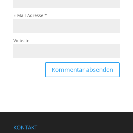
E-Mail-Adresse
*
Website
KONTAKT