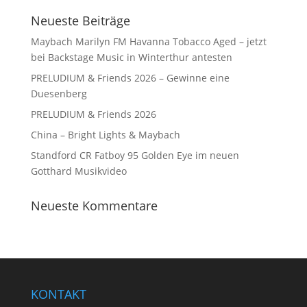
Neueste Beiträge
Maybach Marilyn FM Havanna Tobacco Aged – jetzt
bei Backstage Music in Winterthur antesten
PRELUDIUM & Friends 2026 – Gewinne eine
Duesenberg
PRELUDIUM & Friends 2026
China – Bright Lights & Maybach
Standford CR Fatboy 95 Golden Eye im neuen
Gotthard Musikvideo
Neueste Kommentare
KONTAKT