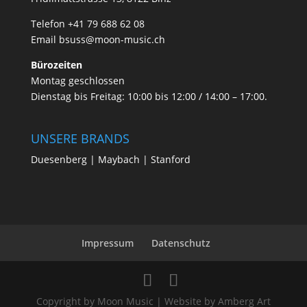
Telefon +41 79 688 62 08
Email
bsuss@moon-music.ch
Bürozeiten
Montag geschlossen
Dienstag bis Freitag: 10:00 bis 12:00 / 14:00 – 17:00.
UNSERE BRANDS
Duesenberg | Maybach | Stanford
Impressum
Datenschutz
Copyright by Moon Music | Website by Amberg Art