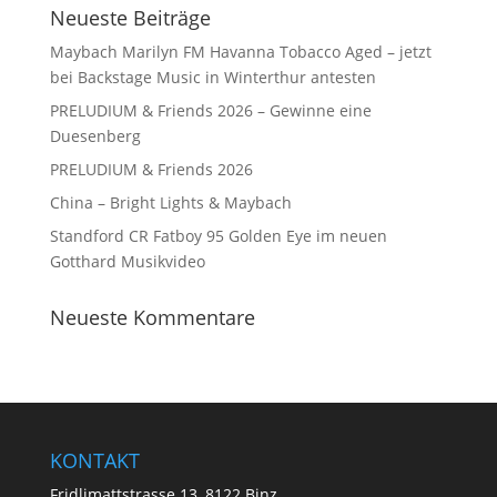
Neueste Beiträge
Maybach Marilyn FM Havanna Tobacco Aged – jetzt
bei Backstage Music in Winterthur antesten
PRELUDIUM & Friends 2026 – Gewinne eine
Duesenberg
PRELUDIUM & Friends 2026
China – Bright Lights & Maybach
Standford CR Fatboy 95 Golden Eye im neuen
Gotthard Musikvideo
Neueste Kommentare
KONTAKT
Fridlimattstrasse 13, 8122 Binz