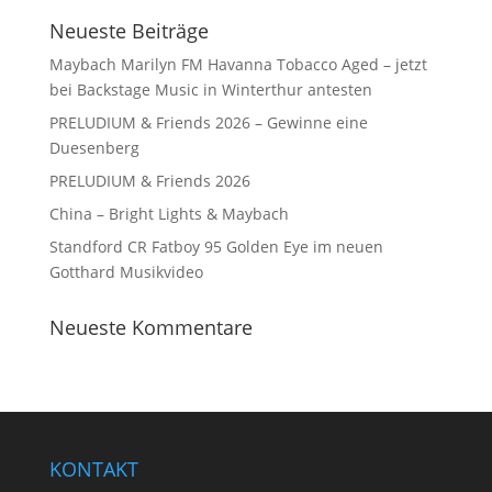
Neueste Beiträge
Maybach Marilyn FM Havanna Tobacco Aged – jetzt
bei Backstage Music in Winterthur antesten
PRELUDIUM & Friends 2026 – Gewinne eine
Duesenberg
PRELUDIUM & Friends 2026
China – Bright Lights & Maybach
Standford CR Fatboy 95 Golden Eye im neuen
Gotthard Musikvideo
Neueste Kommentare
KONTAKT