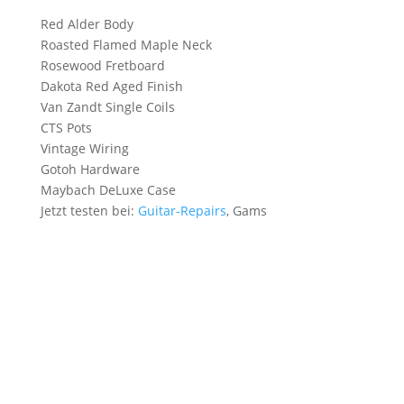
Red Alder Body
Roasted Flamed Maple Neck
Rosewood Fretboard
Dakota Red Aged Finish
Van Zandt Single Coils
CTS Pots
Vintage Wiring
Gotoh Hardware
Maybach DeLuxe Case
Jetzt testen bei:
Guitar-Repairs
, Gams