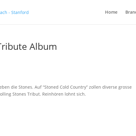
Home
Bran
Tribute Album
eben die Stones. Auf “Stoned Cold Country” zollen diverse grosse
ling Stones Tribut. Reinhören lohnt sich.