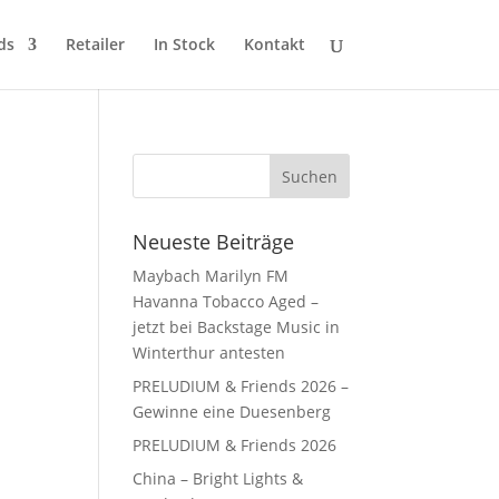
ds
Retailer
In Stock
Kontakt
Neueste Beiträge
Maybach Marilyn FM
Havanna Tobacco Aged –
jetzt bei Backstage Music in
Winterthur antesten
PRELUDIUM & Friends 2026 –
Gewinne eine Duesenberg
PRELUDIUM & Friends 2026
China – Bright Lights &