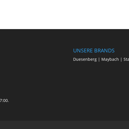
UNSERE BRANDS
Duesenberg | Maybach | St
7:00.