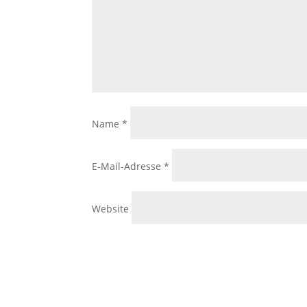
Name
*
E-Mail-Adresse
*
Website