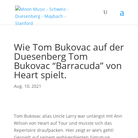
Wie Tom Bukovac auf der
Duesenberg Tom
Bukovac “Barracuda” von
Heart spielt.
Aug. 10, 2021
Tom Bukovac alias Uncle Larry war unlängst mit Ann
Wilson von Heart auf Tour und musste sich das
Repertoire draufpacken. Hier zeigt er wie’s geht!
Gespielt auf seinem wohlverdienten Signature