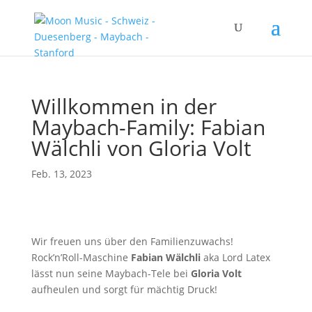
Willkommen in der
Maybach-Family: Fabian
Wälchli von Gloria Volt
Feb. 13, 2023
Wir freuen uns über den Familienzuwachs!
Rock’n’Roll-Maschine
Fabian Wälchli
aka Lord Latex
lässt nun seine Maybach-Tele bei
Gloria Volt
aufheulen und sorgt für mächtig Druck!