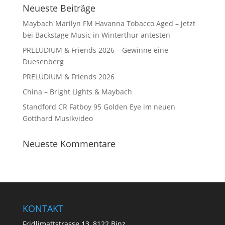
Neueste Beiträge
Maybach Marilyn FM Havanna Tobacco Aged – jetzt
bei Backstage Music in Winterthur antesten
PRELUDIUM & Friends 2026 – Gewinne eine
Duesenberg
PRELUDIUM & Friends 2026
China – Bright Lights & Maybach
Standford CR Fatboy 95 Golden Eye im neuen
Gotthard Musikvideo
Neueste Kommentare
KONTAKT
Fridlimattstrasse 13, 8122 Binz